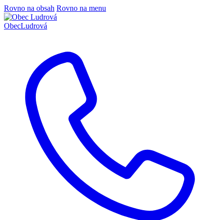
Rovno na obsah
Rovno na menu
Obec
Ludrová