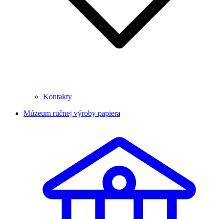
Kontakty
Múzeum ručnej výroby papiera