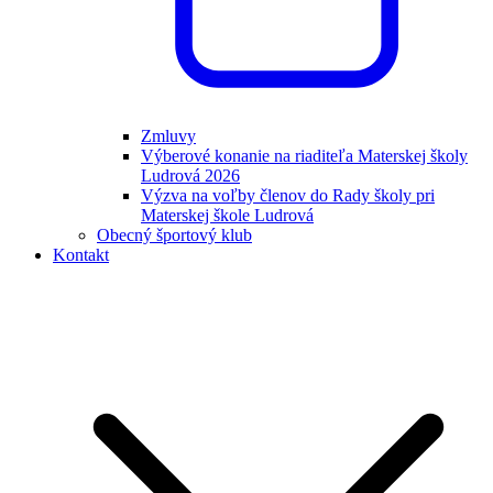
Zmluvy
Výberové konanie na riaditeľa Materskej školy
Ludrová 2026
Výzva na voľby členov do Rady školy pri
Materskej škole Ludrová
Obecný športový klub
Kontakt