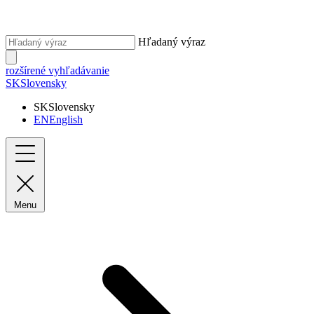
Hľadaný výraz
rozšírené vyhľadávanie
SK
Slovensky
SK
Slovensky
EN
English
Menu