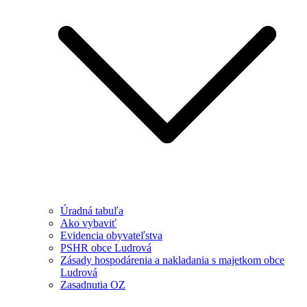
Úradná tabuľa
Ako vybaviť
Evidencia obyvateľstva
PSHR obce Ludrová
Zásady hospodárenia a nakladania s majetkom obce
Ludrová
Zasadnutia OZ