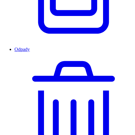
Odpady