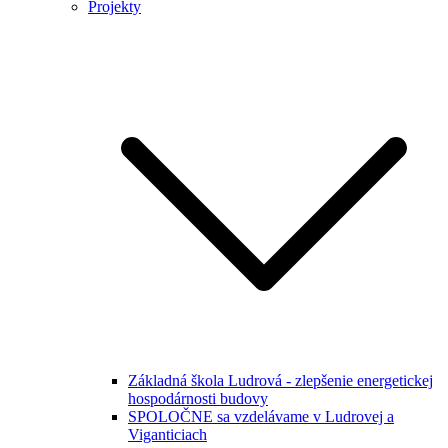
Projekty
Základná škola Ludrová - zlepšenie energetickej
hospodárnosti budovy
SPOLOČNE sa vzdelávame v Ludrovej a
Viganticiach