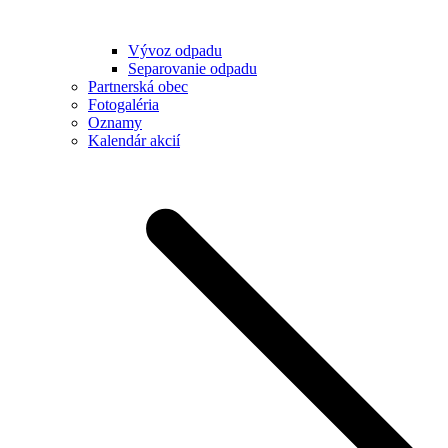
Vývoz odpadu
Separovanie odpadu
Partnerská obec
Fotogaléria
Oznamy
Kalendár akcií