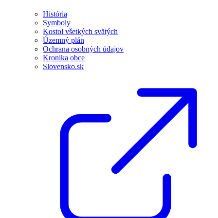
História
Symboly
Kostol všetkých svätých
Územný plán
Ochrana osobných údajov
Kronika obce
Slovensko.sk