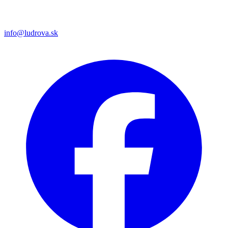
info@ludrova.sk