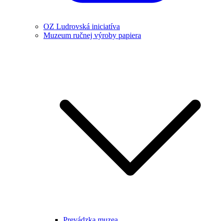
OZ Ludrovská iniciatíva
Muzeum ručnej výroby papiera
Prevádzka muzea