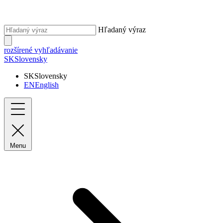
Hľadaný výraz
rozšírené vyhľadávanie
SK
Slovensky
SK
Slovensky
EN
English
Menu