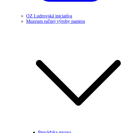
OZ Ludrovská iniciatíva
Muzeum ručnej výroby papiera
Prevádzka muzea