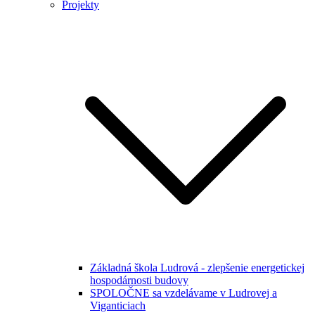
Projekty
Základná škola Ludrová - zlepšenie energetickej
hospodárnosti budovy
SPOLOČNE sa vzdelávame v Ludrovej a
Viganticiach