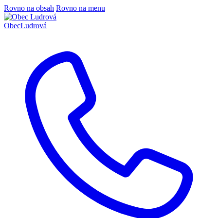
Rovno na obsah
Rovno na menu
Obec
Ludrová