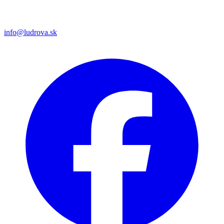
info@ludrova.sk