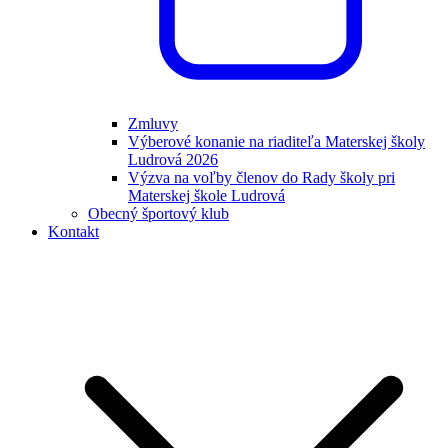
Zmluvy
Výberové konanie na riaditeľa Materskej školy
Ludrová 2026
Výzva na voľby členov do Rady školy pri
Materskej škole Ludrová
Obecný športový klub
Kontakt