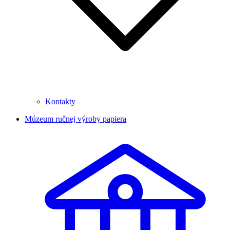
Kontakty
Múzeum ručnej výroby papiera