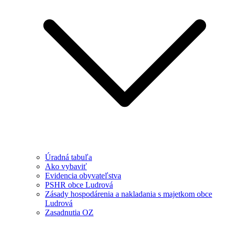
Úradná tabuľa
Ako vybaviť
Evidencia obyvateľstva
PSHR obce Ludrová
Zásady hospodárenia a nakladania s majetkom obce
Ludrová
Zasadnutia OZ