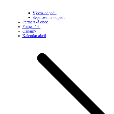
Vývoz odpadu
Separovanie odpadu
Partnerská obec
Fotogaléria
Oznamy
Kalendár akcií