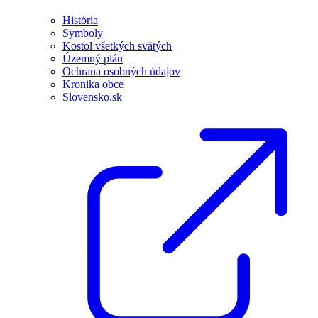
História
Symboly
Kostol všetkých svätých
Územný plán
Ochrana osobných údajov
Kronika obce
Slovensko.sk