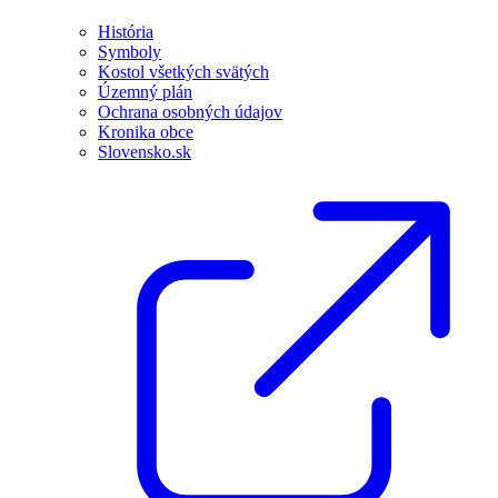
História
Symboly
Kostol všetkých svätých
Územný plán
Ochrana osobných údajov
Kronika obce
Slovensko.sk