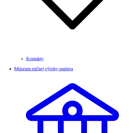
Kontakty
Múzeum ručnej výroby papiera