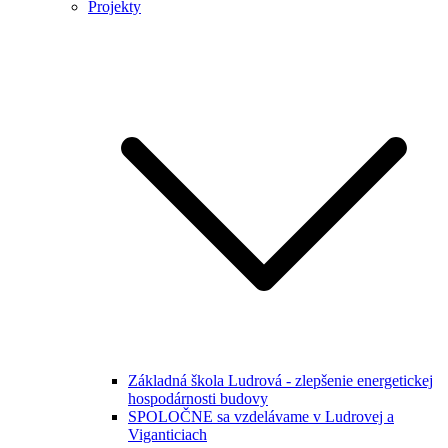
Projekty
Základná škola Ludrová - zlepšenie energetickej
hospodárnosti budovy
SPOLOČNE sa vzdelávame v Ludrovej a
Viganticiach