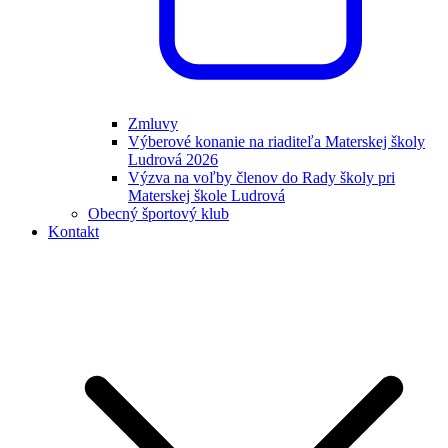
Zmluvy
Výberové konanie na riaditeľa Materskej školy
Ludrová 2026
Výzva na voľby členov do Rady školy pri
Materskej škole Ludrová
Obecný športový klub
Kontakt