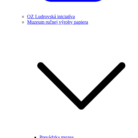
OZ Ludrovská iniciatíva
Muzeum ručnej výroby papiera
Prevádzka muzea