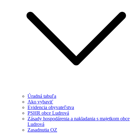
Úradná tabuľa
Ako vybaviť
Evidencia obyvateľstva
PSHR obce Ludrová
Zásady hospodárenia a nakladania s majetkom obce
Ludrová
Zasadnutia OZ