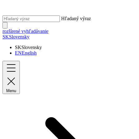
Hľadaný výraz
rozšírené vyhľadávanie
SK
Slovensky
SK
Slovensky
EN
English
Menu