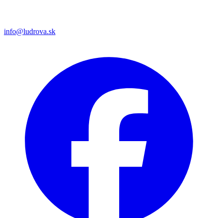
info@ludrova.sk