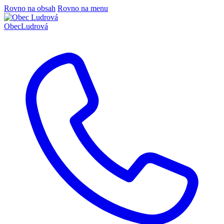
Rovno na obsah
Rovno na menu
Obec
Ludrová