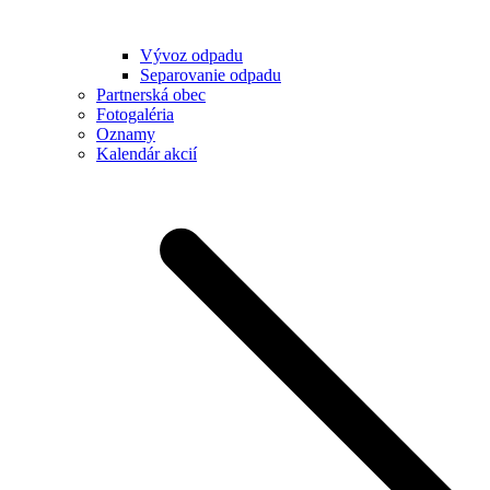
Vývoz odpadu
Separovanie odpadu
Partnerská obec
Fotogaléria
Oznamy
Kalendár akcií