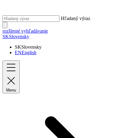
Hľadaný výraz
rozšírené vyhľadávanie
SK
Slovensky
SK
Slovensky
EN
English
Menu