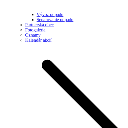
Vývoz odpadu
Separovanie odpadu
Partnerská obec
Fotogaléria
Oznamy
Kalendár akcií