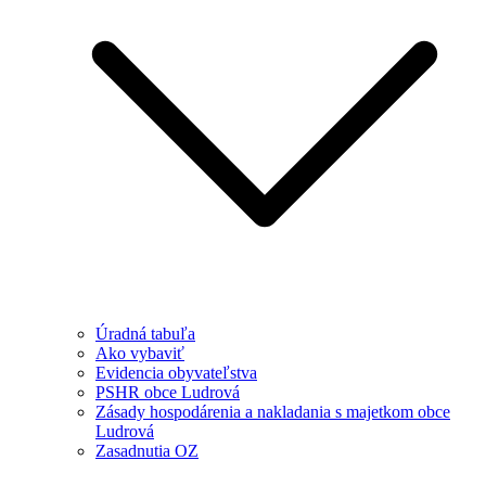
Úradná tabuľa
Ako vybaviť
Evidencia obyvateľstva
PSHR obce Ludrová
Zásady hospodárenia a nakladania s majetkom obce
Ludrová
Zasadnutia OZ