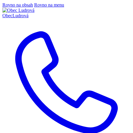
Rovno na obsah
Rovno na menu
Obec
Ludrová