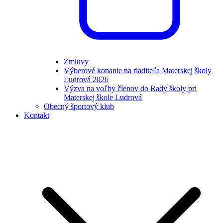
Zmluvy
Výberové konanie na riaditeľa Materskej školy
Ludrová 2026
Výzva na voľby členov do Rady školy pri
Materskej škole Ludrová
Obecný športový klub
Kontakt