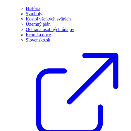
História
Symboly
Kostol všetkých svätých
Územný plán
Ochrana osobných údajov
Kronika obce
Slovensko.sk