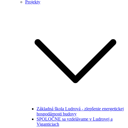
Projekty
Základná škola Ludrová - zlepšenie energetickej
hospodárnosti budovy
SPOLOČNE sa vzdelávame v Ludrovej a
Viganticiach