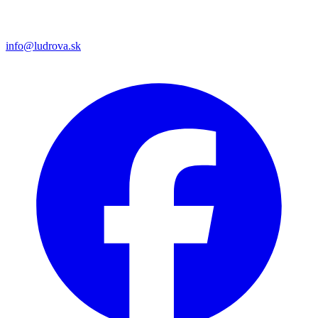
info@ludrova.sk