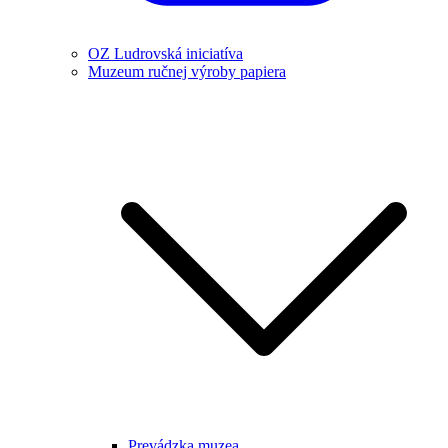
OZ Ludrovská iniciatíva
Muzeum ručnej výroby papiera
Prevádzka muzea