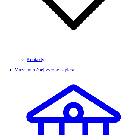
Kontakty
Múzeum ručnej výroby papiera