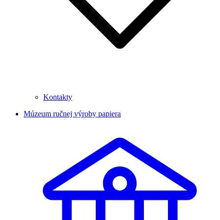
Kontakty
Múzeum ručnej výroby papiera