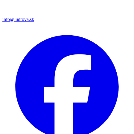
info@ludrova.sk