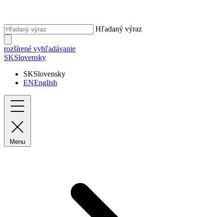
Hľadaný výraz
rozšírené vyhľadávanie
SK
Slovensky
SK
Slovensky
EN
English
Menu