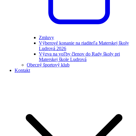
Zmluvy
Výberové konanie na riaditeľa Materskej školy
Ludrová 2026
Výzva na voľby členov do Rady školy pri
Materskej škole Ludrová
Obecný športový klub
Kontakt