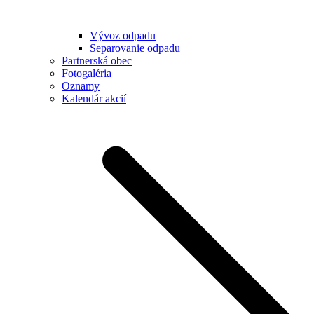
Vývoz odpadu
Separovanie odpadu
Partnerská obec
Fotogaléria
Oznamy
Kalendár akcií