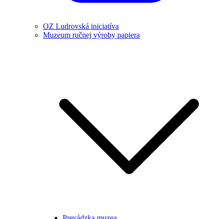
OZ Ludrovská iniciatíva
Muzeum ručnej výroby papiera
Prevádzka muzea