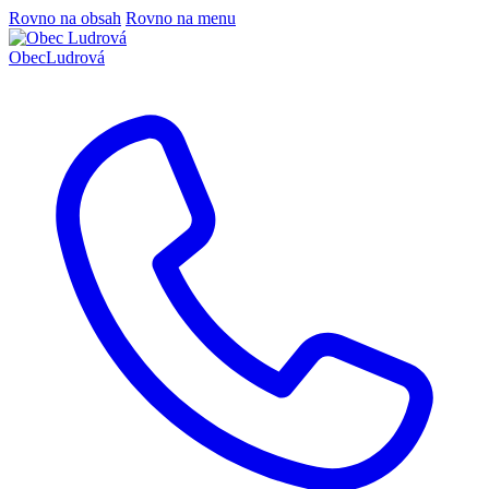
Rovno na obsah
Rovno na menu
Obec
Ludrová