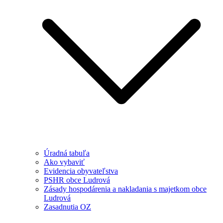
Úradná tabuľa
Ako vybaviť
Evidencia obyvateľstva
PSHR obce Ludrová
Zásady hospodárenia a nakladania s majetkom obce
Ludrová
Zasadnutia OZ