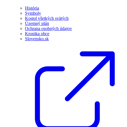
História
Symboly
Kostol všetkých svätých
Územný plán
Ochrana osobných údajov
Kronika obce
Slovensko.sk