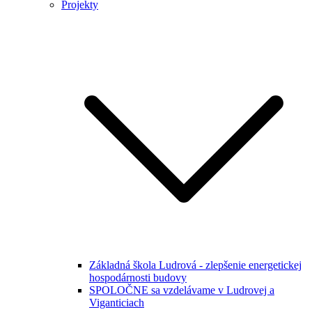
Projekty
Základná škola Ludrová - zlepšenie energetickej
hospodárnosti budovy
SPOLOČNE sa vzdelávame v Ludrovej a
Viganticiach