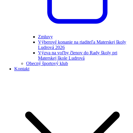
Zmluvy
Výberové konanie na riaditeľa Materskej školy
Ludrová 2026
Výzva na voľby členov do Rady školy pri
Materskej škole Ludrová
Obecný športový klub
Kontakt