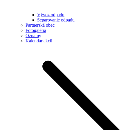
Vývoz odpadu
Separovanie odpadu
Partnerská obec
Fotogaléria
Oznamy
Kalendár akcií