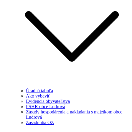
Úradná tabuľa
Ako vybaviť
Evidencia obyvateľstva
PSHR obce Ludrová
Zásady hospodárenia a nakladania s majetkom obce
Ludrová
Zasadnutia OZ