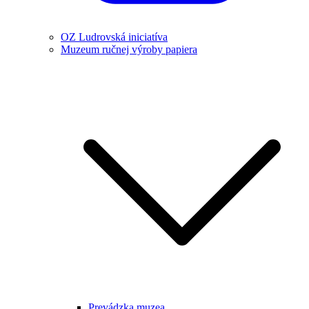
OZ Ludrovská iniciatíva
Muzeum ručnej výroby papiera
Prevádzka muzea