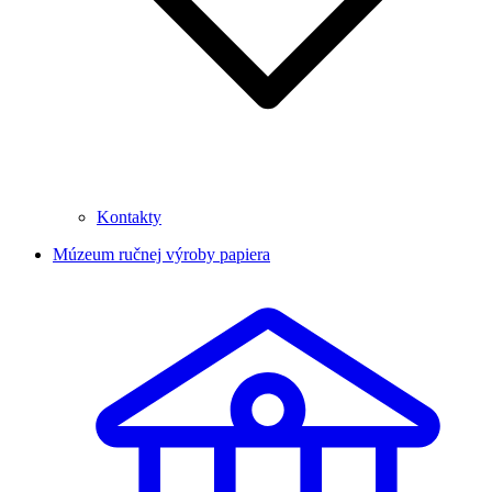
Kontakty
Múzeum ručnej výroby papiera