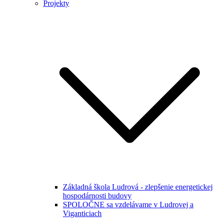
Projekty
Základná škola Ludrová - zlepšenie energetickej
hospodárnosti budovy
SPOLOČNE sa vzdelávame v Ludrovej a
Viganticiach