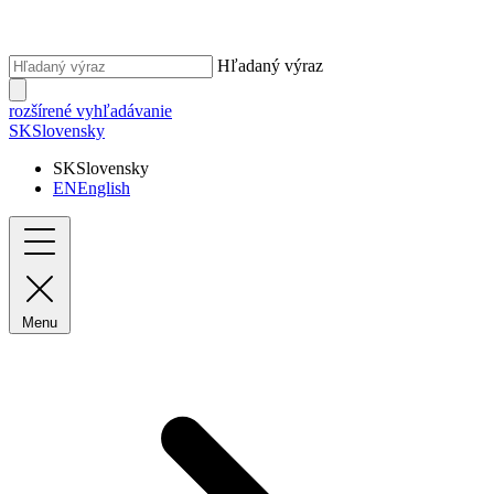
Hľadaný výraz
rozšírené vyhľadávanie
SK
Slovensky
SK
Slovensky
EN
English
Menu