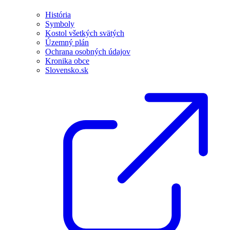
História
Symboly
Kostol všetkých svätých
Územný plán
Ochrana osobných údajov
Kronika obce
Slovensko.sk