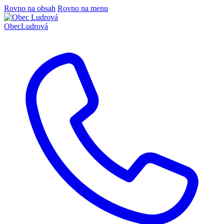
Rovno na obsah
Rovno na menu
Obec
Ludrová