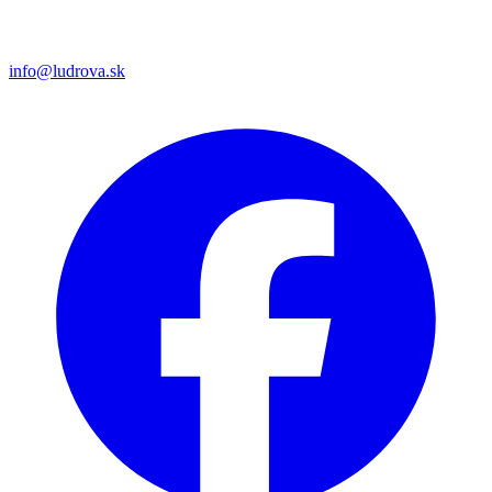
info@ludrova.sk