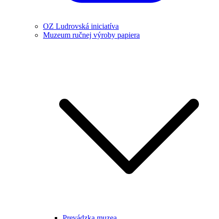
OZ Ludrovská iniciatíva
Muzeum ručnej výroby papiera
Prevádzka muzea