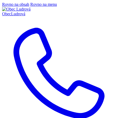
Rovno na obsah
Rovno na menu
Obec
Ludrová