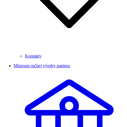
Kontakty
Múzeum ručnej výroby papiera