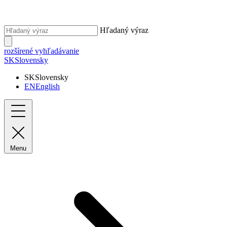
Hľadaný výraz
rozšírené vyhľadávanie
SK
Slovensky
SK
Slovensky
EN
English
Menu