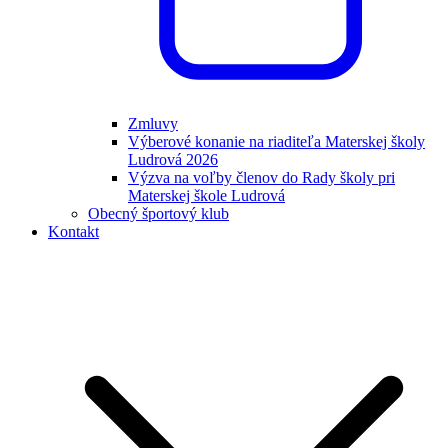
Zmluvy
Výberové konanie na riaditeľa Materskej školy
Ludrová 2026
Výzva na voľby členov do Rady školy pri
Materskej škole Ludrová
Obecný športový klub
Kontakt