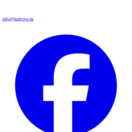
info@ludrova.sk