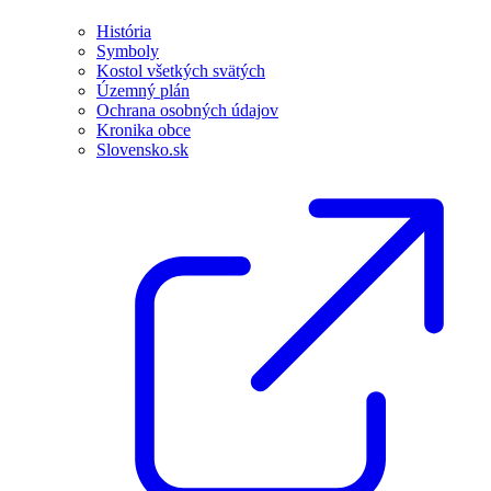
História
Symboly
Kostol všetkých svätých
Územný plán
Ochrana osobných údajov
Kronika obce
Slovensko.sk