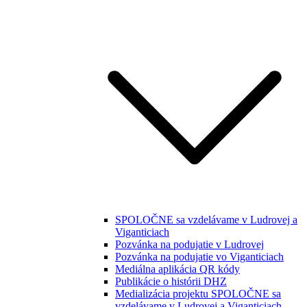
SPOLOČNE sa vzdelávame v Ludrovej a
Viganticiach
Pozvánka na podujatie v Ludrovej
Pozvánka na podujatie vo Viganticiach
Mediálna aplikácia QR kódy
Publikácie o histórii DHZ
Medializácia projektu SPOLOČNE sa
vzdelávame v Ludrovej a Viganticiach