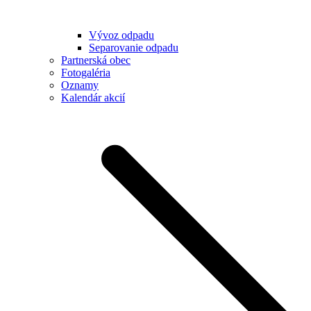
Vývoz odpadu
Separovanie odpadu
Partnerská obec
Fotogaléria
Oznamy
Kalendár akcií