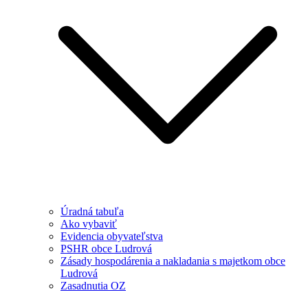
Úradná tabuľa
Ako vybaviť
Evidencia obyvateľstva
PSHR obce Ludrová
Zásady hospodárenia a nakladania s majetkom obce
Ludrová
Zasadnutia OZ