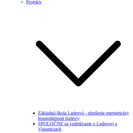
Projekty
Základná škola Ludrová - zlepšenie energetickej
hospodárnosti budovy
SPOLOČNE sa vzdelávame v Ludrovej a
Viganticiach