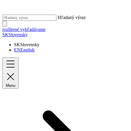
Hľadaný výraz
rozšírené vyhľadávanie
SK
Slovensky
SK
Slovensky
EN
English
Menu