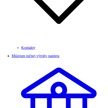
Kontakty
Múzeum ručnej výroby papiera