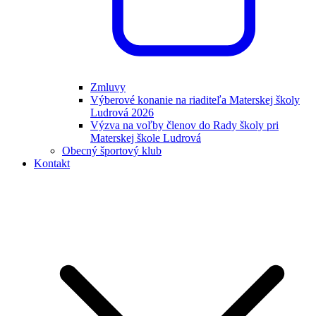
Zmluvy
Výberové konanie na riaditeľa Materskej školy
Ludrová 2026
Výzva na voľby členov do Rady školy pri
Materskej škole Ludrová
Obecný športový klub
Kontakt