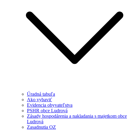
Úradná tabuľa
Ako vybaviť
Evidencia obyvateľstva
PSHR obce Ludrová
Zásady hospodárenia a nakladania s majetkom obce
Ludrová
Zasadnutia OZ