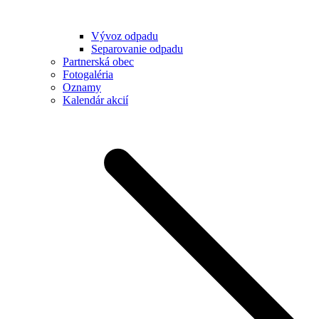
Vývoz odpadu
Separovanie odpadu
Partnerská obec
Fotogaléria
Oznamy
Kalendár akcií