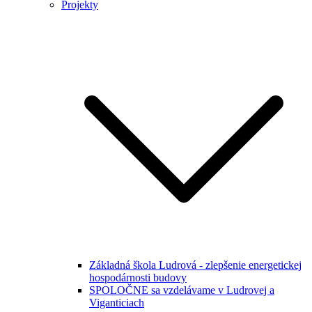
Projekty
Základná škola Ludrová - zlepšenie energetickej
hospodárnosti budovy
SPOLOČNE sa vzdelávame v Ludrovej a
Viganticiach