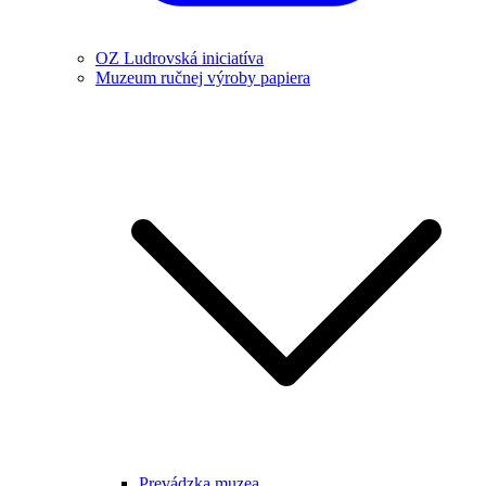
OZ Ludrovská iniciatíva
Muzeum ručnej výroby papiera
Prevádzka muzea