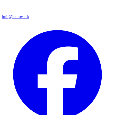
info@ludrova.sk