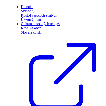
História
Symboly
Kostol všetkých svätých
Územný plán
Ochrana osobných údajov
Kronika obce
Slovensko.sk