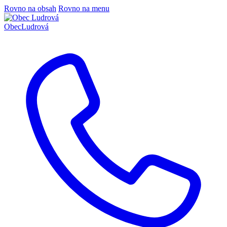
Rovno na obsah
Rovno na menu
Obec
Ludrová