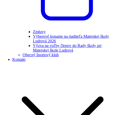
Zmluvy
Výberové konanie na riaditeľa Materskej školy
Ludrová 2026
Výzva na voľby členov do Rady školy pri
Materskej škole Ludrová
Obecný športový klub
Kontakt