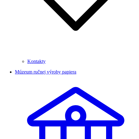
Kontakty
Múzeum ručnej výroby papiera