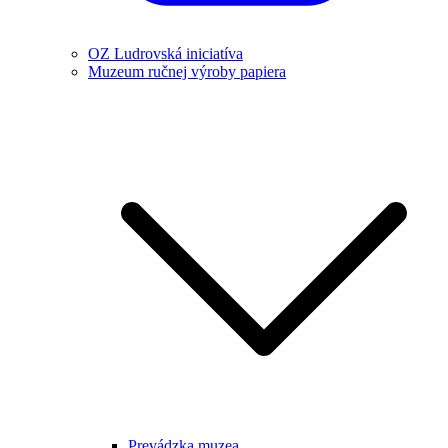
OZ Ludrovská iniciatíva
Muzeum ručnej výroby papiera
Prevádzka muzea