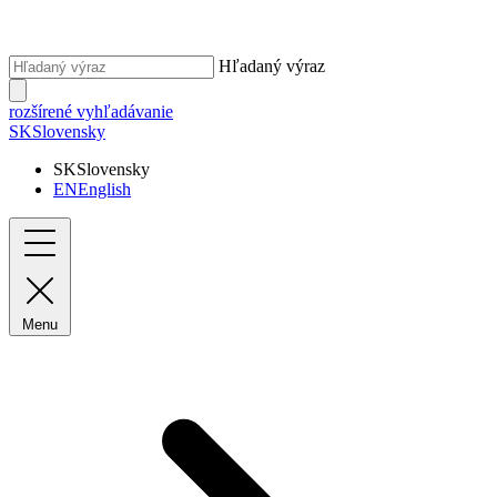
Hľadaný výraz
rozšírené vyhľadávanie
SK
Slovensky
SK
Slovensky
EN
English
Menu