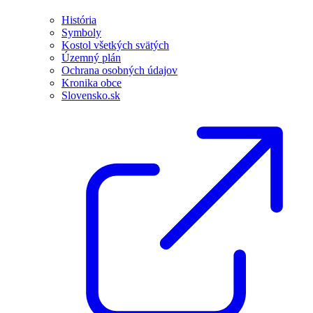
História
Symboly
Kostol všetkých svätých
Územný plán
Ochrana osobných údajov
Kronika obce
Slovensko.sk