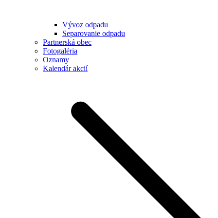
Vývoz odpadu
Separovanie odpadu
Partnerská obec
Fotogaléria
Oznamy
Kalendár akcií