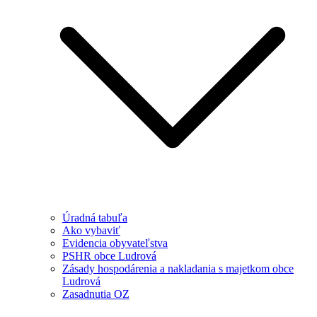
Úradná tabuľa
Ako vybaviť
Evidencia obyvateľstva
PSHR obce Ludrová
Zásady hospodárenia a nakladania s majetkom obce
Ludrová
Zasadnutia OZ