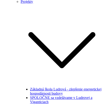
Projekty
Základná škola Ludrová - zlepšenie energetickej
hospodárnosti budovy
SPOLOČNE sa vzdelávame v Ludrovej a
Viganticiach