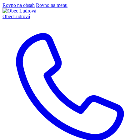
Rovno na obsah
Rovno na menu
Obec
Ludrová