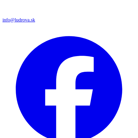
info@ludrova.sk