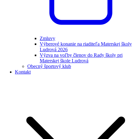
Zmluvy
Výberové konanie na riaditeľa Materskej školy
Ludrová 2026
Výzva na voľby členov do Rady školy pri
Materskej škole Ludrová
Obecný športový klub
Kontakt