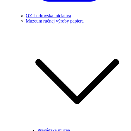
OZ Ludrovská iniciatíva
Muzeum ručnej výroby papiera
Prevádzka muzea