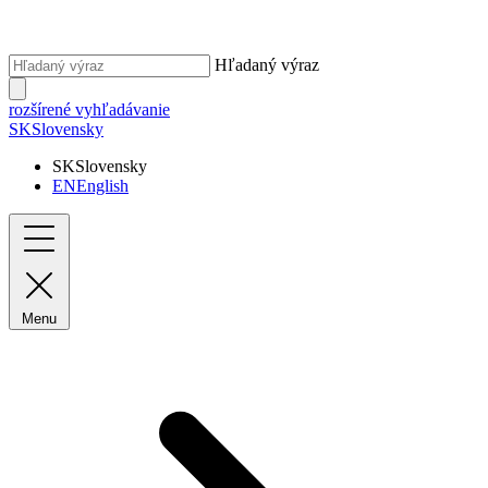
Hľadaný výraz
rozšírené vyhľadávanie
SK
Slovensky
SK
Slovensky
EN
English
Menu