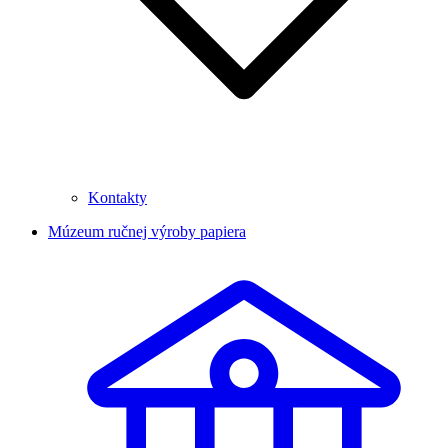
Kontakty
Múzeum ručnej výroby papiera