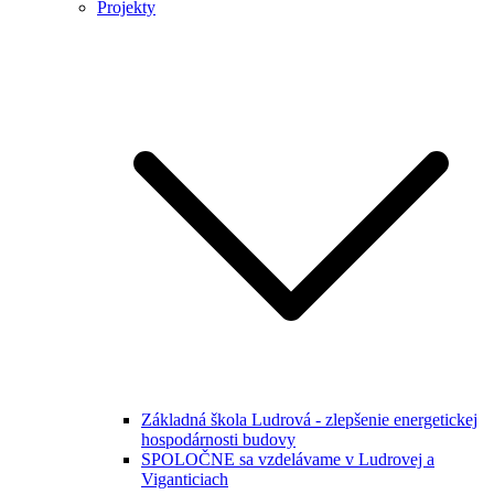
Projekty
Základná škola Ludrová - zlepšenie energetickej
hospodárnosti budovy
SPOLOČNE sa vzdelávame v Ludrovej a
Viganticiach