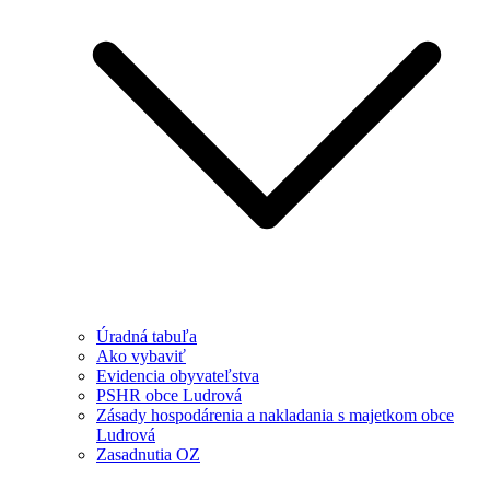
Úradná tabuľa
Ako vybaviť
Evidencia obyvateľstva
PSHR obce Ludrová
Zásady hospodárenia a nakladania s majetkom obce
Ludrová
Zasadnutia OZ