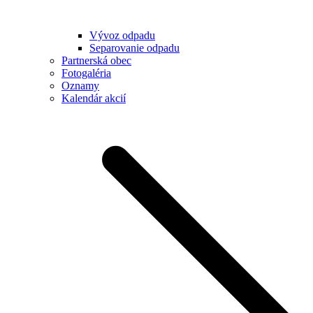
Vývoz odpadu
Separovanie odpadu
Partnerská obec
Fotogaléria
Oznamy
Kalendár akcií