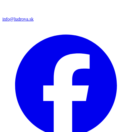
info@ludrova.sk