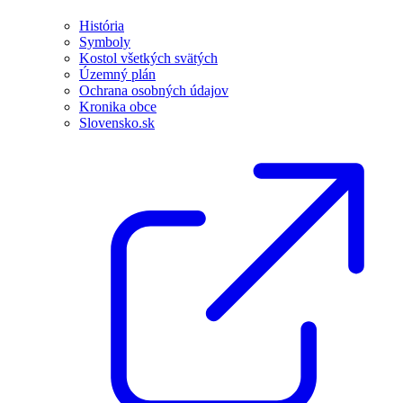
História
Symboly
Kostol všetkých svätých
Územný plán
Ochrana osobných údajov
Kronika obce
Slovensko.sk