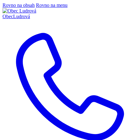
Rovno na obsah
Rovno na menu
Obec
Ludrová