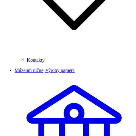
Kontakty
Múzeum ručnej výroby papiera