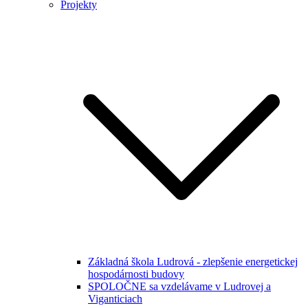
Projekty
Základná škola Ludrová - zlepšenie energetickej
hospodárnosti budovy
SPOLOČNE sa vzdelávame v Ludrovej a
Viganticiach