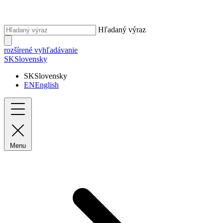
Hľadaný výraz
rozšírené vyhľadávanie
SK
Slovensky
SK
Slovensky
EN
English
Menu