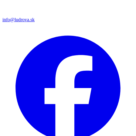
info@ludrova.sk