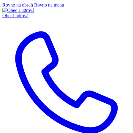
Rovno na obsah
Rovno na menu
Obec
Ludrová