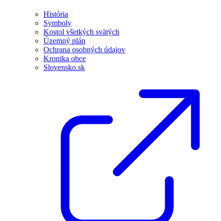
História
Symboly
Kostol všetkých svätých
Územný plán
Ochrana osobných údajov
Kronika obce
Slovensko.sk