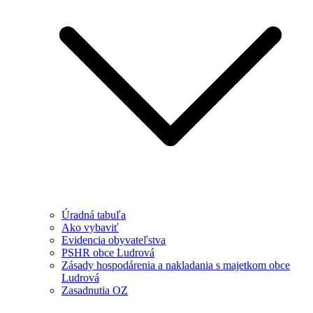
Úradná tabuľa
Ako vybaviť
Evidencia obyvateľstva
PSHR obce Ludrová
Zásady hospodárenia a nakladania s majetkom obce
Ludrová
Zasadnutia OZ