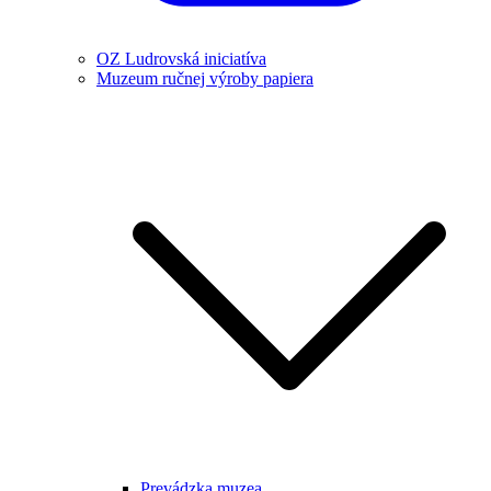
OZ Ludrovská iniciatíva
Muzeum ručnej výroby papiera
Prevádzka muzea