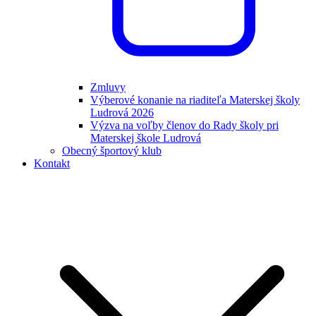
Zmluvy
Výberové konanie na riaditeľa Materskej školy
Ludrová 2026
Výzva na voľby členov do Rady školy pri
Materskej škole Ludrová
Obecný športový klub
Kontakt