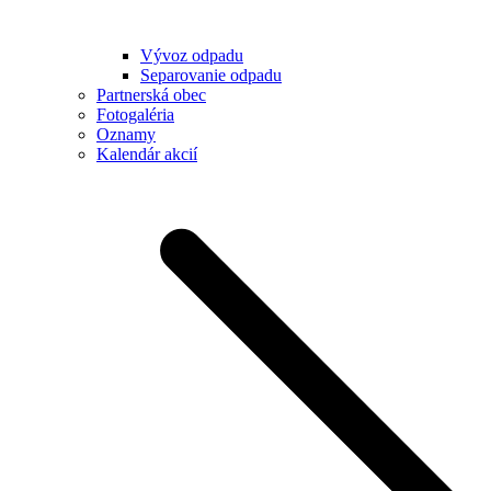
Vývoz odpadu
Separovanie odpadu
Partnerská obec
Fotogaléria
Oznamy
Kalendár akcií