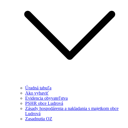
Úradná tabuľa
Ako vybaviť
Evidencia obyvateľstva
PSHR obce Ludrová
Zásady hospodárenia a nakladania s majetkom obce
Ludrová
Zasadnutia OZ