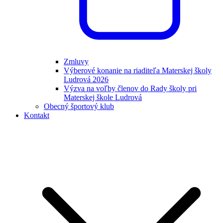
Zmluvy
Výberové konanie na riaditeľa Materskej školy
Ludrová 2026
Výzva na voľby členov do Rady školy pri
Materskej škole Ludrová
Obecný športový klub
Kontakt