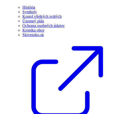
História
Symboly
Kostol všetkých svätých
Územný plán
Ochrana osobných údajov
Kronika obce
Slovensko.sk