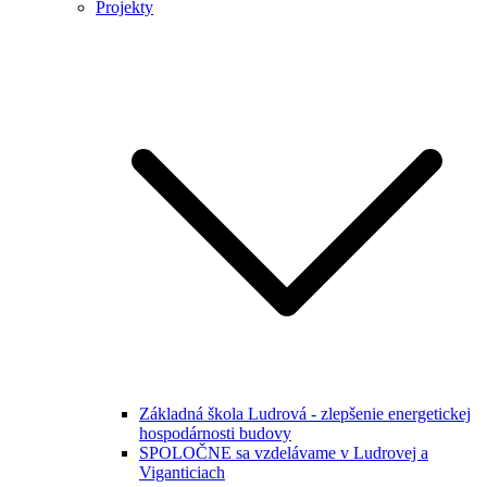
Projekty
Základná škola Ludrová - zlepšenie energetickej
hospodárnosti budovy
SPOLOČNE sa vzdelávame v Ludrovej a
Viganticiach