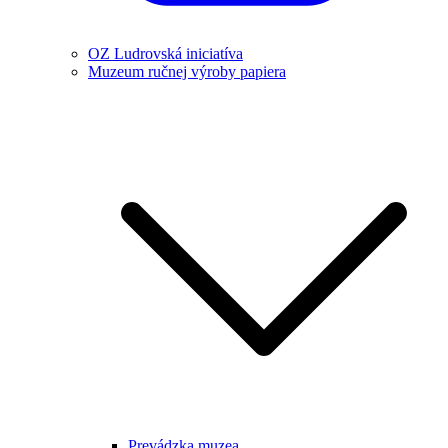
OZ Ludrovská iniciatíva
Muzeum ručnej výroby papiera
Prevádzka muzea