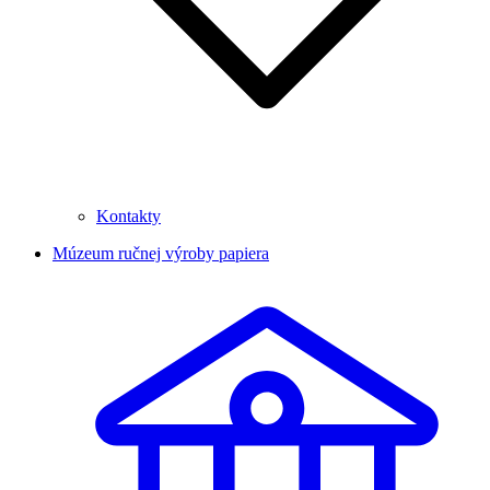
Kontakty
Múzeum ručnej výroby papiera