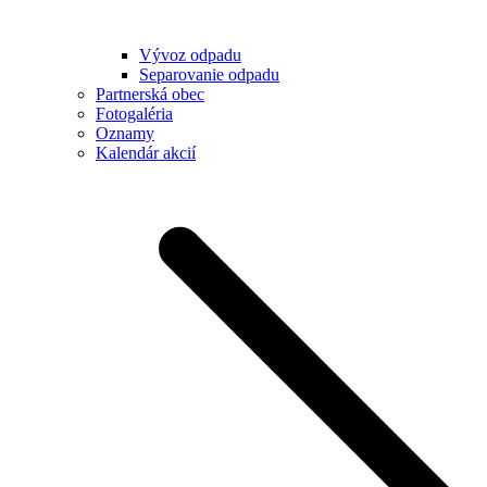
Vývoz odpadu
Separovanie odpadu
Partnerská obec
Fotogaléria
Oznamy
Kalendár akcií