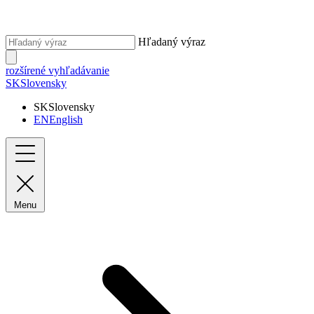
Hľadaný výraz
rozšírené vyhľadávanie
SK
Slovensky
SK
Slovensky
EN
English
Menu