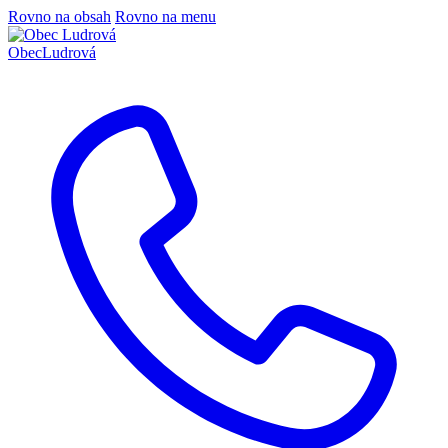
Rovno na obsah
Rovno na menu
Obec
Ludrová