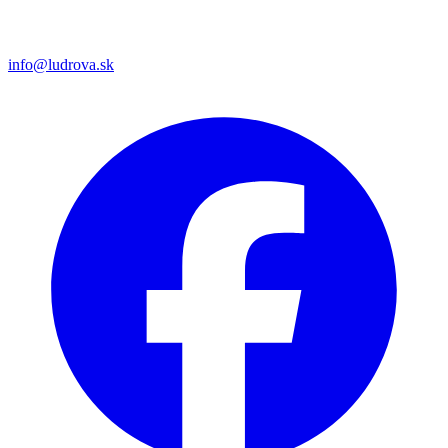
info@ludrova.sk