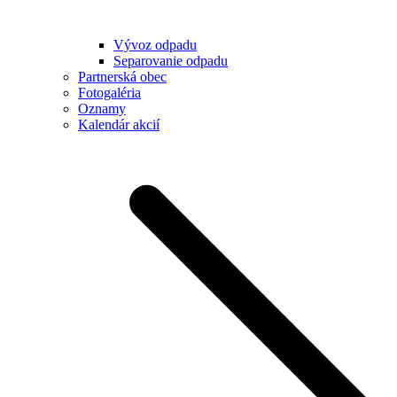
Vývoz odpadu
Separovanie odpadu
Partnerská obec
Fotogaléria
Oznamy
Kalendár akcií