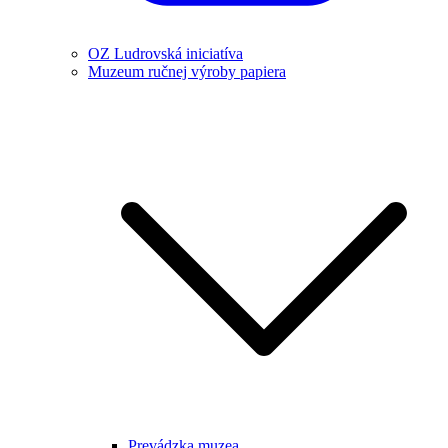
OZ Ludrovská iniciatíva
Muzeum ručnej výroby papiera
Prevádzka muzea