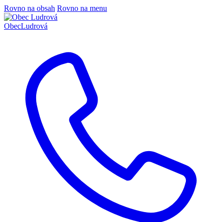
Rovno na obsah
Rovno na menu
Obec
Ludrová