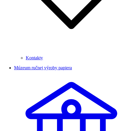
Kontakty
Múzeum ručnej výroby papiera