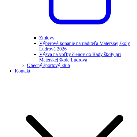
Zmluvy
Výberové konanie na riaditeľa Materskej školy
Ludrová 2026
Výzva na voľby členov do Rady školy pri
Materskej škole Ludrová
Obecný športový klub
Kontakt