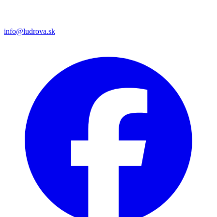
info@ludrova.sk