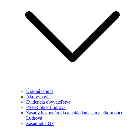
Úradná tabuľa
Ako vybaviť
Evidencia obyvateľstva
PSHR obce Ludrová
Zásady hospodárenia a nakladania s majetkom obce
Ludrová
Zasadnutia OZ