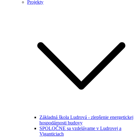
Projekty
Základná škola Ludrová - zlepšenie energetickej
hospodárnosti budovy
SPOLOČNE sa vzdelávame v Ludrovej a
Viganticiach