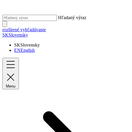
Hľadaný výraz
rozšírené vyhľadávanie
SK
Slovensky
SK
Slovensky
EN
English
Menu