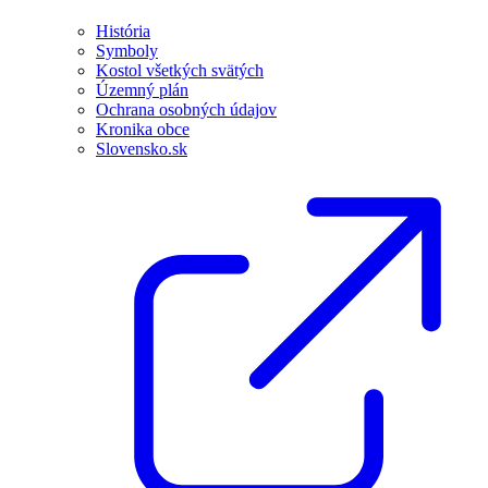
História
Symboly
Kostol všetkých svätých
Územný plán
Ochrana osobných údajov
Kronika obce
Slovensko.sk