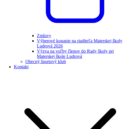
Zmluvy
Výberové konanie na riaditeľa Materskej školy
Ludrová 2026
Výzva na voľby členov do Rady školy pri
Materskej škole Ludrová
Obecný športový klub
Kontakt