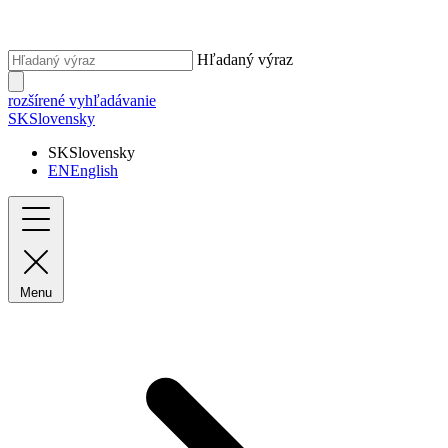
Hľadaný výraz
rozšírené vyhľadávanie
SK
Slovensky
SK
Slovensky
EN
English
Menu