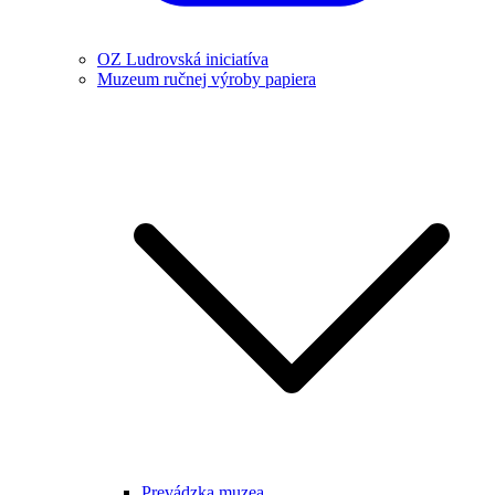
OZ Ludrovská iniciatíva
Muzeum ručnej výroby papiera
Prevádzka muzea