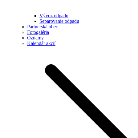
Vývoz odpadu
Separovanie odpadu
Partnerská obec
Fotogaléria
Oznamy
Kalendár akcií