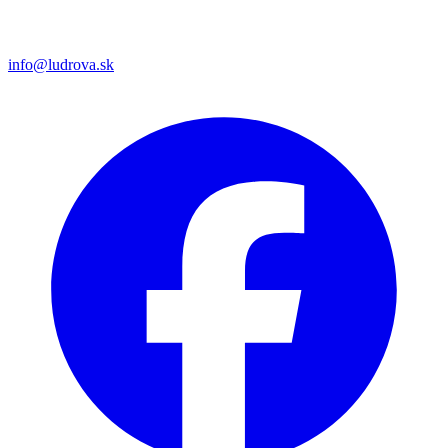
info@ludrova.sk