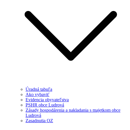
Úradná tabuľa
Ako vybaviť
Evidencia obyvateľstva
PSHR obce Ludrová
Zásady hospodárenia a nakladania s majetkom obce
Ludrová
Zasadnutia OZ