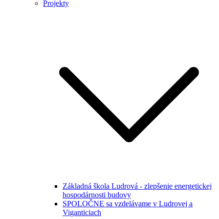
Projekty
Základná škola Ludrová - zlepšenie energetickej
hospodárnosti budovy
SPOLOČNE sa vzdelávame v Ludrovej a
Viganticiach