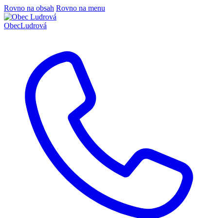
Rovno na obsah
Rovno na menu
Obec
Ludrová