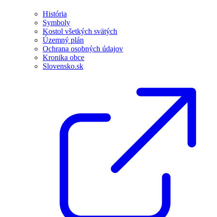
História
Symboly
Kostol všetkých svätých
Územný plán
Ochrana osobných údajov
Kronika obce
Slovensko.sk