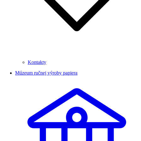
Kontakty
Múzeum ručnej výroby papiera